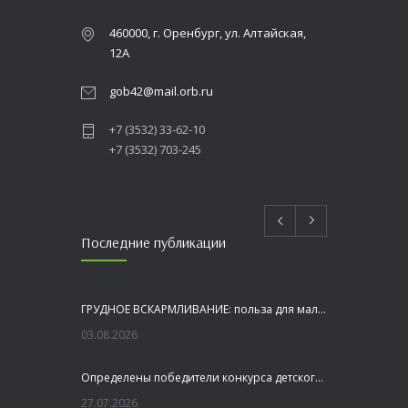
460000, г. Оренбург, ул. Алтайская,
12А
gob42@mail.orb.ru
+7 (3532) 33-62-10
+7 (3532) 703-245
Последние публикации
ГРУДНОЕ ВСКАРМЛИВАНИЕ: польза для малыша и мамы
03.08.2026
Определены победители конкурса детского рисунка «Я шагаю по Оренбуржью»
27.07.2026