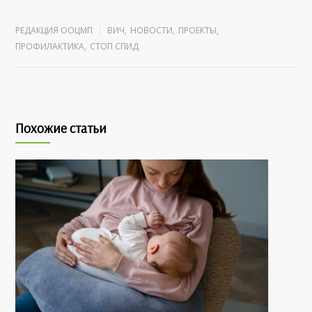
РЕДАКЦИЯ ООЦМП
ВИЧ
,
НОВОСТИ
,
ПРОЕКТЫ
,
ПРОФИЛАКТИКА
,
СТОП СПИД
Похожие статьи