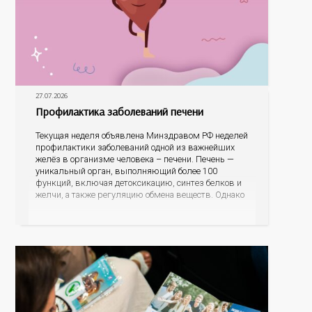
27.07.2026
Профилактика заболеваний печени
Текущая неделя объявлена Минздравом РФ неделей
профилактики заболеваний одной из важнейших
желёз в организме человека – печени. Печень —
уникальный орган, выполняющий более 100
функций, включая детоксикацию, синтез белков и
желчи, а также регуляцию обмена веществ. Однако
ее заболевания, такие как неалкогольная жировая
болезнь печени (НАЖБП), цирроз и гепатиты
становятся все более распространенными. По
данным