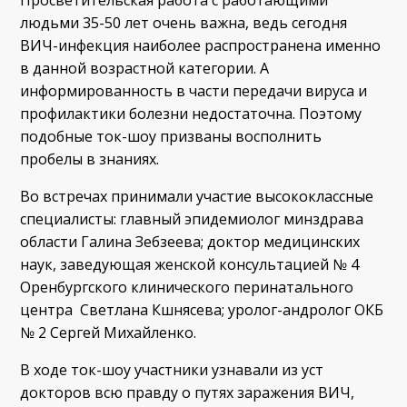
людьми 35-50 лет очень важна, ведь сегодня
ВИЧ-инфекция наиболее распространена именно
в данной возрастной категории. А
информированность в части передачи вируса и
профилактики болезни недостаточна. Поэтому
подобные ток-шоу призваны восполнить
пробелы в знаниях.
Во встречах принимали участие высококлассные
специалисты: главный эпидемиолог минздрава
области Галина Зебзеева; доктор медицинских
наук, заведующая женской консультацией № 4
Оренбургского клинического перинатального
центра Светлана Кшнясева; уролог-андролог ОКБ
№ 2 Сергей Михайленко.
В ходе ток-шоу участники узнавали из уст
докторов всю правду о путях заражения ВИЧ,