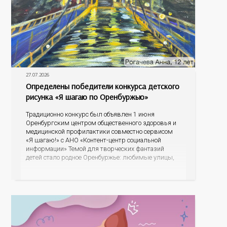
27.07.2026
Определены победители конкурса детского
рисунка «Я шагаю по Оренбуржью»
Традиционно конкурс был объявлен 1 июня
Оренбургским центром общественного здоровья и
медицинской профилактики совместно сервисом
«Я шагаю!» с АНО «Контент-центр социальной
информации» Темой для творческих фантазий
детей стало родное Оренбуржье: любимые улицы,
знаковые места, достопримечательности области И
эта тема оказалась для ребят весьма интересной.
На конкурс было прислано почти 400 рисунков из
разных уголков Оренбуржья. С огромной