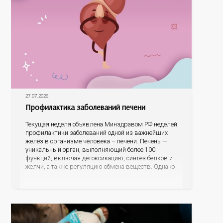
27.07.2026
Профилактика заболеваний печени
Текущая неделя объявлена Минздравом РФ неделей
профилактики заболеваний одной из важнейших
желёз в организме человека – печени. Печень —
уникальный орган, выполняющий более 100
функций, включая детоксикацию, синтез белков и
желчи, а также регуляцию обмена веществ. Однако
ее заболевания, такие как неалкогольная жировая
болезнь печени (НАЖБП), цирроз и гепатиты
становятся все более распространенными. По
данным