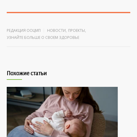
РЕДАКЦИЯ ООЦМП
НОВОСТИ
,
ПРОЕКТЫ
,
УЗНАЙТЕ БОЛЬШЕ О СВОЕМ ЗДОРОВЬЕ
Похожие статьи