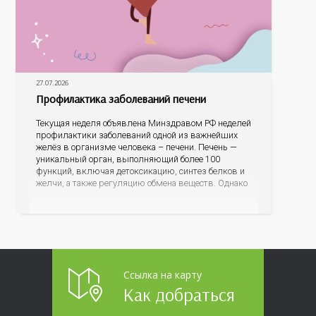
27.07.2026
Профилактика заболеваний печени
Текущая неделя объявлена Минздравом РФ неделей
профилактики заболеваний одной из важнейших
желёз в организме человека – печени. Печень —
уникальный орган, выполняющий более 100
функций, включая детоксикацию, синтез белков и
желчи, а также регуляцию обмена веществ. Однако
ее заболевания, такие как неалкогольная жировая
болезнь печени (НАЖБП), цирроз и гепатиты
становятся все более распространенными. По
данным
Ссылка на карту
Как добраться