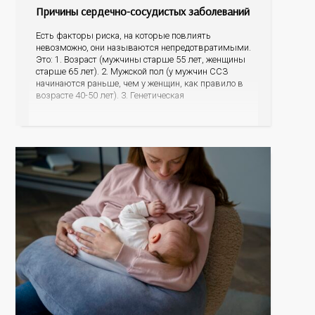
Причины сердечно-сосудистых заболеваний
Есть факторы риска, на которые повлиять
невозможно, они называются непредотвратимыми.
Это: 1. Возраст (мужчины старше 55 лет, женщины
старше 65 лет). 2. Мужской пол (у мужчин ССЗ
начинаются раньше, чем у женщин, как правило в
возрасте 40-50 лет). 3. Генетическая
предрасположенность (наличие у матери или отца
инфаркта миокарда, инсульта в возрасте до 65 лет,
наличие