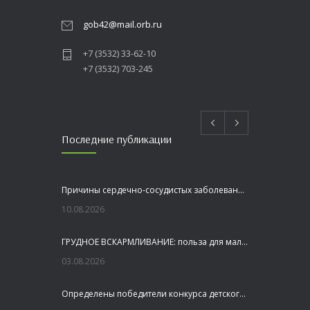
gob42@mail.orb.ru
+7 (3532) 33-62-10
+7 (3532) 703-245
Последние публикации
Причины сердечно-сосудистых заболеваний
10.08.2026
ГРУДНОЕ ВСКАРМЛИВАНИЕ: польза для малыша и мамы
03.08.2026
Определены победители конкурса детского рисунка «Я шагаю по Оренбуржью»