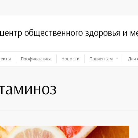
 центр общественного здоровья и 
оекты
Профилактика
Новости
Пациентам
Для 
итаминоз