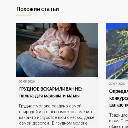
Похожие статьи
03.08.2026
27.07.2026
ГРУДНОЕ ВСКАРМЛИВАНИЕ:
Определ
польза для малыша и мамы
конкурс
шагаю п
Грудное молоко создано самой
природой и его невозможно заменить
Традицио
какой-то искусственной смесью, даже
июня Оре
самой дорогой. В грудном молоке
обществе