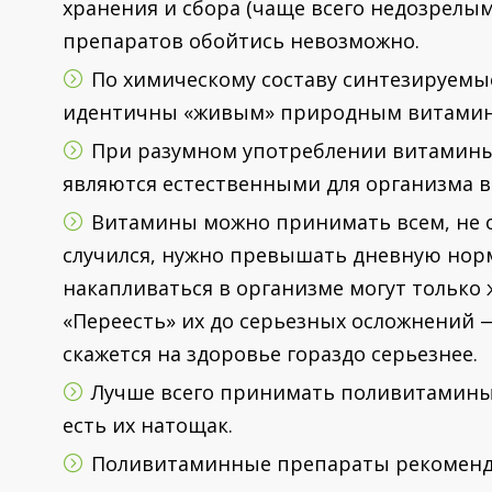
хранения и сбора (чаще всего недозрелы
препаратов обойтись невозможно.
По химическому составу синтезируемы
идентичны «живым» природным витамина
При разумном употреблении витамины
являются естественными для организма 
Витамины можно принимать всем, не о
случился, нужно превышать дневную норму
накапливаться в организме могут только ж
«Переесть» их до серьезных осложнений —
скажется на здоровье гораздо серьезнее.
Лучше всего принимать поливитамины у
есть их натощак.
Поливитаминные препараты рекоменду