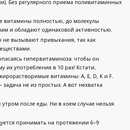
ми). Без регулярного приема поливитаминных
е витамины полностью, до молекулы
м и обладают одинаковой активностью.
 не вызывают привыкания, так как
веществами.
пасаясь гипервитаминоза: чтобы он
 их употребления в 10 раз! Кстати,
ирорастворимые витамины: А, Е, D, K и F.
 задача не из простых. А вот нехватка
тром после еды. Ни в коем случае нельзя
ется принимать на протяжении 6–9