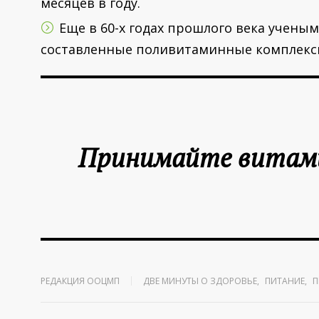
месяцев в году.
Еще в 60-х годах прошлого века учены
составленные поливитаминные комплексы
Принимайте витами
РЕДАКЦИЯ ООЦМП
ДВЕ МИНУТЫ О ЗДОРОВЬЕ
,
ПИТАНИЕ
,
П