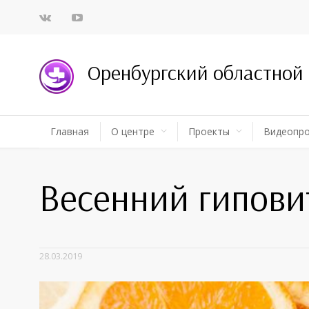
Оренбургский областной
Главная
О центре
Проекты
Видеопр
Весенний гипов
28.03.2019