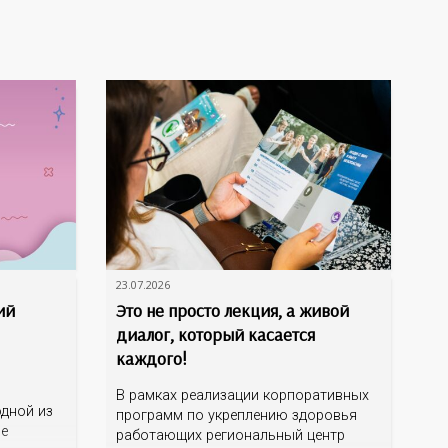
23.07.2026
ий
Это не просто лекция, а живой
диалог, который касается
каждого!
В рамках реализации корпоративных
дной из
программ по укреплению здоровья
ме
работающих региональный центр