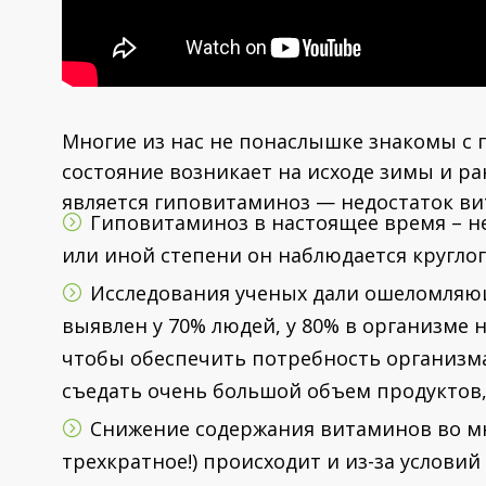
Многие из нас не понаслышке знакомы с п
состояние возникает на исходе зимы и ра
является гиповитаминоз — недостаток ви
Гиповитаминоз в настоящее время – не
или иной степени он наблюдается кругло
Исследования ученых дали ошеломляю
выявлен у 70% людей, у 80% в организме 
чтобы обеспечить потребность организм
съедать очень большой объем продуктов,
Снижение содержания витаминов во мн
трехкратное!) происходит и из-за услови