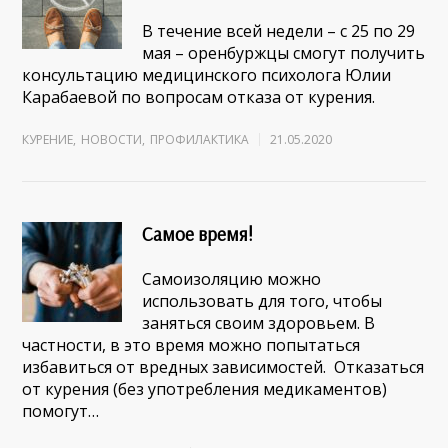
В течение всей недели – с 25 по 29
мая – оренбуржцы смогут получить
консультацию медицинского психолога Юлии
Карабаевой по вопросам отказа от курения.
КУРЕНИЕ
,
НОВОСТИ
,
ПРОФИЛАКТИКА
21.05.2020
Самое время!
Самоизоляцию можно
использовать для того, чтобы
заняться своим здоровьем. В
частности, в это время можно попытаться
избавиться от вредных зависимостей. Отказаться
от курения (без употребления медикаментов)
помогут…