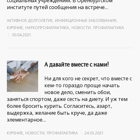
социальных учреждениях. В Оренбургском
институте путей сообщения на встрече…
АКТИВНОЕ ДОЛГОЛЕТИЕ
,
ИНФЕКЦИОННЫЕ ЗАБОЛЕВАНИЯ
,
КУРЕНИЕ
,
НАРКОПРОФИЛАКТИКА
,
НОВОСТИ
,
ПРОФИЛАКТИКА
30.04.2021
А давайте вместе с нами!
Ни для кого не секрет, что вместе с
кем-то гораздо проще начать
новое дело, сменить обои,
заняться спортом, даже сесть на диету. И уж тем
более бросить курить. Согласитесь, азарт,
выдержка, желание быть круче, да даже
элементарное…
КУРЕНИЕ
,
НОВОСТИ
,
ПРОФИЛАКТИКА
24.03.2021