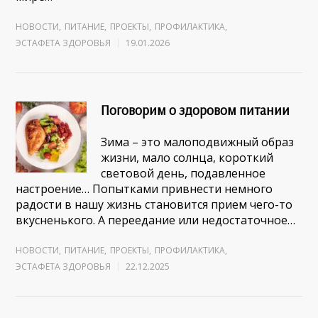
НОВОСТИ
,
ПИТАНИЕ
,
ПРОЕКТЫ
,
ПРОФИЛАКТИКА
,
ЭСТАФЕТА ЗДОРОВЬЯ
19.01.2026
Поговорим о здоровом питании
Зима – это малоподвижный образ
жизни, мало солнца, короткий
световой день, подавленное
настроение… Попытками привнести немного
радости в нашу жизнь становится прием чего-то
вкусненького. А переедание или недостаточное…
НОВОСТИ
,
ПИТАНИЕ
,
ПРОЕКТЫ
,
ПРОФИЛАКТИКА
,
ЭСТАФЕТА ЗДОРОВЬЯ
22.12.2025