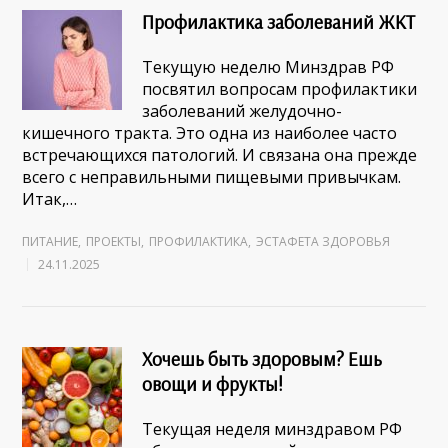
Профилактика заболеваний ЖКТ
Текущую неделю Минздрав РФ
посвятил вопросам профилактики
заболеваний желудочно-
кишечного тракта. Это одна из наиболее часто
встречающихся патологий. И связана она прежде
всего с неправильными пищевыми привычкам.
Итак,…
ПИТАНИЕ
,
ПРОЕКТЫ
,
ПРОФИЛАКТИКА
,
ЭСТАФЕТА ЗДОРОВЬЯ
24.11.2025
Хочешь быть здоровым? Ешь
овощи и фрукты!
Текущая неделя минздравом РФ