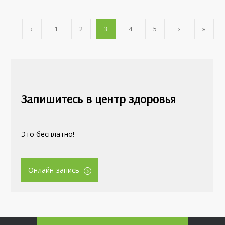
‹
1
2
3
4
5
›
»
Запишитесь в центр здоровья
Это бесплатно!
Онлайн-запись