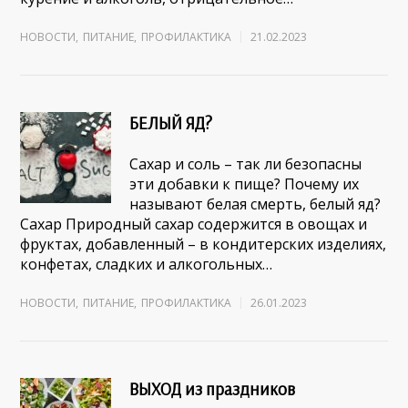
НОВОСТИ
,
ПИТАНИЕ
,
ПРОФИЛАКТИКА
21.02.2023
БЕЛЫЙ ЯД?
Сахар и соль – так ли безопасны
эти добавки к пище? Почему их
называют белая смерть, белый яд?
Сахар Природный сахар содержится в овощах и
фруктах, добавленный – в кондитерских изделиях,
конфетах, сладких и алкогольных…
НОВОСТИ
,
ПИТАНИЕ
,
ПРОФИЛАКТИКА
26.01.2023
ВЫХОД из праздников