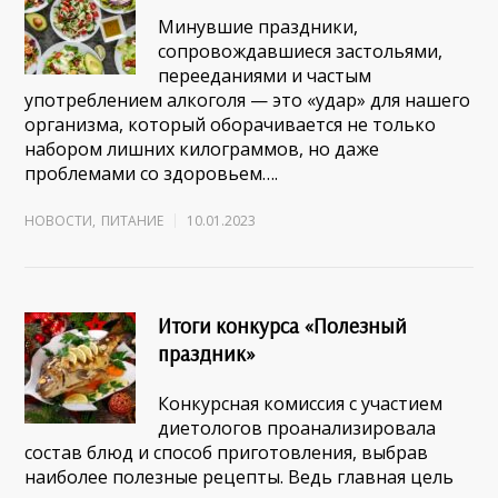
Минувшие праздники,
сопровождавшиеся застольями,
перееданиями и частым
употреблением алкоголя — это «удар» для нашего
организма, который оборачивается не только
набором лишних килограммов, но даже
проблемами со здоровьем….
НОВОСТИ
,
ПИТАНИЕ
10.01.2023
Итоги конкурса «Полезный
праздник»
Конкурсная комиссия с участием
диетологов проанализировала
состав блюд и способ приготовления, выбрав
наиболее полезные рецепты. Ведь главная цель