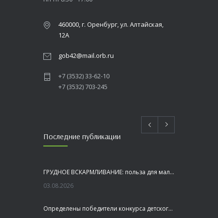
460000, г. Оренбург, ул. Алтайская,
12А
gob42@mail.orb.ru
+7 (3532) 33-62-10
+7 (3532) 703-245
Последние публикации
ГРУДНОЕ ВСКАРМЛИВАНИЕ: польза для малыша и мамы
03.08.2026
Определены победители конкурса детского рисунка «Я шагаю по Оренбуржью»