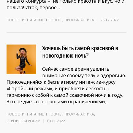
нашего конкурса – не только красота и вкус, но и
польза! Итак, первое…
НОВОСТИ
,
ПИТАНИЕ
,
ПРОЕКТЫ
,
ПРОФИЛАКТИКА
28.12.2022
Хочешь быть самой красивой в
новогоднюю ночь?
Сейчас самое время уделить
внимание своему телу и здоровью.
Присоединяйся к бесплатному интенсив-курсу
«Стройный режим», и приобрети легкость,
гармонию с собой к самой сказочной ночи в году.
Это не диета со строгими ограничениями,…
НОВОСТИ
,
ПИТАНИЕ
,
ПРОЕКТЫ
,
ПРОФИЛАКТИКА
,
СТРОЙНЫЙ РЕЖИМ
10.11.2022