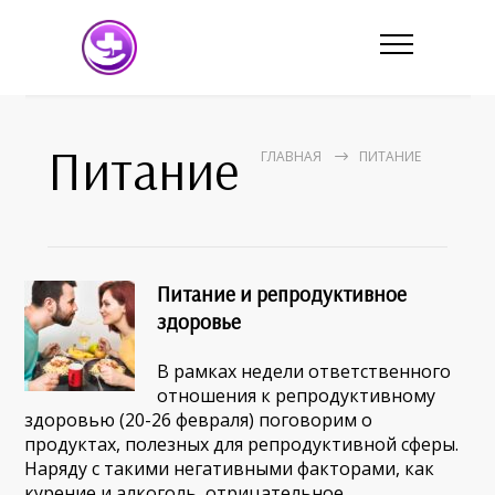
Питание
ГЛАВНАЯ
ПИТАНИЕ
Питание и репродуктивное
здоровье
В рамках недели ответственного
отношения к репродуктивному
здоровью (20-26 февраля) поговорим о
продуктах, полезных для репродуктивной сферы.
Наряду с такими негативными факторами, как
курение и алкоголь, отрицательное…