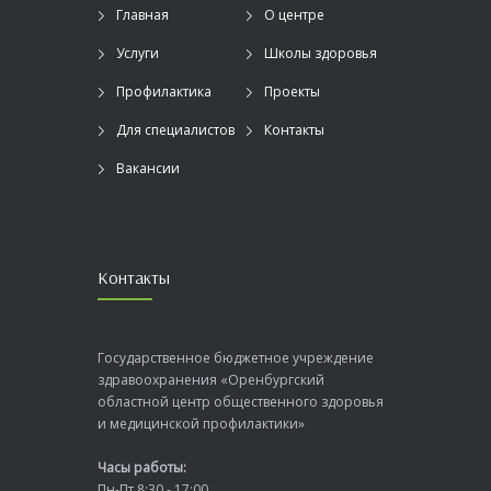
Главная
О центре
Услуги
Школы здоровья
Профилактика
Проекты
Для специалистов
Контакты
Вакансии
Контакты
Государственное бюджетное учреждение
здравоохранения «Оренбургский
областной центр общественного здоровья
и медицинской профилактики»
Часы работы:
Пн-Пт 8:30 - 17:00