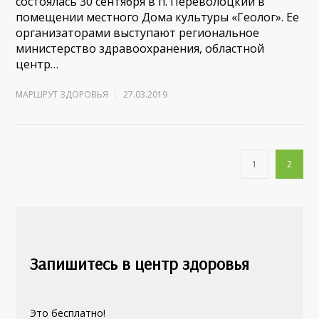
состоялась 30 сентября в п. Переволоцкий в
помещении местного Дома культуры «Геолог». Ее
организаторами выступают региональное
министерство здравоохранения, областной
центр…
МАРШРУТ ЗДОРОВЬЯ
27.03.2019
1
2
Запишитесь в центр здоровья
Это бесплатно!