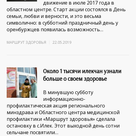
движение в июле 2017 года в
областном центре. Старт акции состоялся в День
семьи, любви и верности, и это весьма
символично: в субботний праздничный день у
оренбуржцев появилась возможность…
МАРШРУТ ЗДОРОВЬЯ
22.05.2019
Около 1 тысячи илекчан узнали
больше о своем здоровье
В минувшую субботу
информационно-
профилактическая акция регионального
минздрава и Областного центра медицинской
профилактики «Маршрут здоровья» сделала
остановку в с.Илек. Этот выходной день сотни
сельчане посвятили…