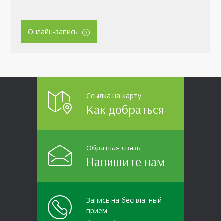
Онлайн-запись
Ссылка на карту
Как добраться
Обратная связь
Напишите нам
Запись на бесплатный
прием