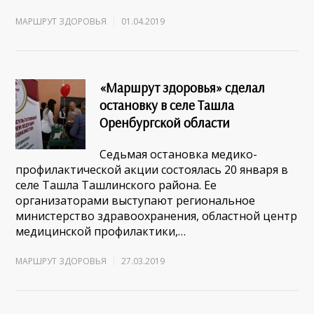
МАРШРУТ ЗДОРОВЬЯ
01.04.2019
«Маршрут здоровья» сделал
остановку в селе Ташла
Оренбургской области
Седьмая остановка медико-
профилактической акции состоялась 20 января в
селе Ташла Ташлинского района. Ее
организаторами выступают региональное
министерство здравоохранения, областной центр
медицинской профилактики,…
МАРШРУТ ЗДОРОВЬЯ
27.03.2019