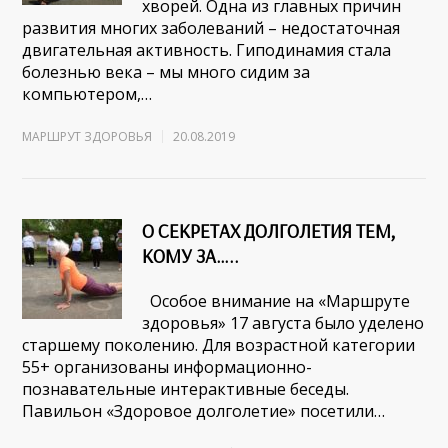
хворей. Одна из главных причин
развития многих заболеваний – недостаточная
двигательная активность. Гиподинамия стала
болезнью века – мы много сидим за
компьютером,…
МАРШРУТ ЗДОРОВЬЯ
20.08.2019
О СЕКРЕТАХ ДОЛГОЛЕТИЯ ТЕМ,
КОМУ ЗА…..
Особое внимание на «Маршруте
здоровья» 17 августа было уделено
старшему поколению. Для возрастной категории
55+ организованы информационно-
познавательные интерактивные беседы.
Павильон «Здоровое долголетие» посетили…