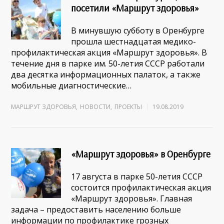
посетили «Маршрут здоровья»
В минувшую субботу в Оренбурге
прошла шестнадцатая медико-
профилактическая акция «Маршрут здоровья». В
течение дня в парке им. 50-летия СССР работали
два десятка информационных палаток, а также
мобильные диагностические…
МАРШРУТ ЗДОРОВЬЯ
,
НОВОСТИ
,
ПРОЕКТЫ
19.08.2019
«Маршрут здоровья» в Оренбурге
17 августа в парке 50-летия СССР
состоится профилактическая акция
«Маршрут здоровья». Главная
задача – предоставить населению больше
информации по профилактике грозных