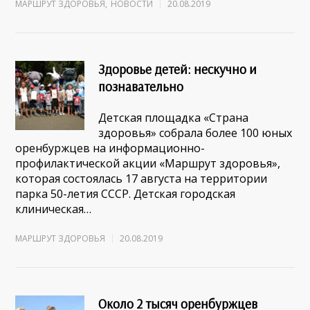
МАРШРУТ ЗДОРОВЬЯ
,
НОВОСТИ
20.08.2019
Здоровье детей: нескучно и
познавательно
Детская площадка «Страна
здоровья» собрала более 100 юных
оренбуржцев на информационно-
профилактической акции «Маршрут здоровья»,
которая состоялась 17 августа на территории
парка 50-летия СССР. Детская городская
клиническая…
МАРШРУТ ЗДОРОВЬЯ
20.08.2019
Около 2 тысяч оренбуржцев