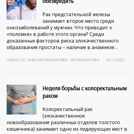
обезвредить
Рак предстательной железы
занимает второе место среди
онкозаболеваний у мужчин. Что приводит к
«поломке» в работе этого органа? Среди
доказанных факторов риска злокачественного
образования простаты – наличие в анамнезе…
НОВОСТИ
,
ОНКОПРОФИЛАКТИКА
,
ПРОФИЛАКТИКА
26.12.2022
Неделя борьбы с колоректальным
раком
Колоректальный рак
(злокачественное
новообразование различных отделов толстого
кишечника) занимает одно из лидирующих мест в