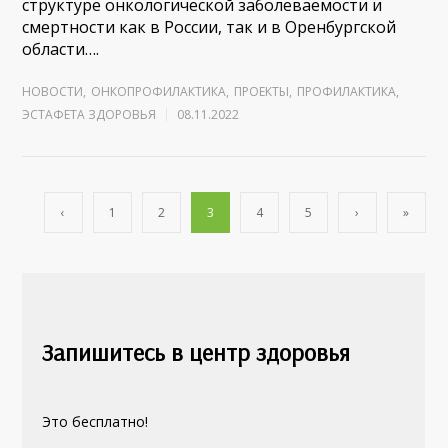
структуре онкологической заболеваемости и
смертности как в России, так и в Оренбургской
области….
НОВОСТИ
,
ОНКОПРОФИЛАКТИКА
,
ПРОЕКТЫ
,
ПРОФИЛАКТИКА
,
ЭСТАФЕТА ЗДОРОВЬЯ
08.11.2022
‹
1
2
3
4
5
›
»
Запишитесь в центр здоровья
Это бесплатно!