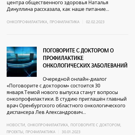
центра общественного здоровья Наталья
Динуллина рассказала, как наше питание…
ОНКОПРОФИЛАКТИКА
,
ПРОФИЛАКТИКА
02.02.2023
ПОГОВОРИТЕ С ДОКТОРОМ О
ПРОФИЛАКТИКЕ
ОНКОЛОГИЧЕСКИХ ЗАБОЛЕВАНИЙ
Очередной онлайн-диалог
«Поговорите с доктором» состоится 30
января.Темой нового выпуска станут вопросы
онкопрофилактики. В студию приглашён главный
врач Оренбургского областного онкологического
диспансера Лев Александрович…
НОВОСТИ
,
ОНКОПРОФИЛАКТИКА
,
ПОГОВОРИТЕ С ДОКТОРОМ
,
ПРОЕКТЫ
,
ПРОФИЛАКТИКА
30.01.2023