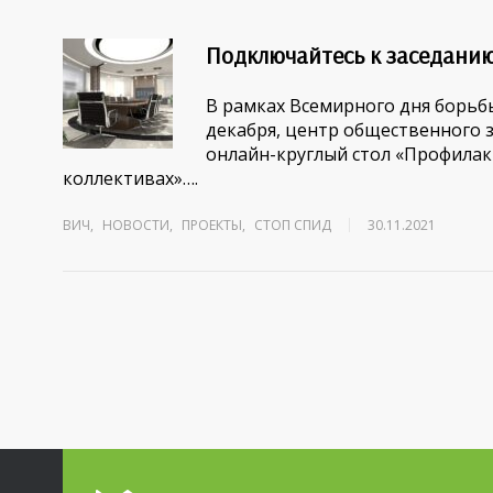
Подключайтесь к заседанию
В рамках Всемирного дня борьб
декабря, центр общественного
онлайн-круглый стол «Профила
коллективах»….
ВИЧ
,
НОВОСТИ
,
ПРОЕКТЫ
,
СТОП СПИД
30.11.2021