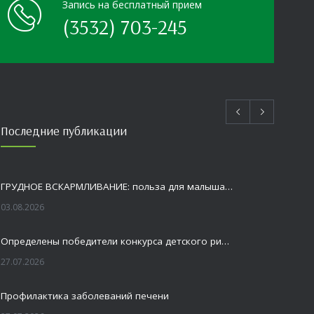
Запись на бесплатный прием
(3532) 703-245
Последние публикации
ГРУДНОЕ ВСКАРМЛИВАНИЕ: польза для малыша и мамы
03.08.2026
Определены победители конкурса детского рисунка «Я шагаю по Оренбуржью»
27.07.2026
Профилактика заболеваний печени