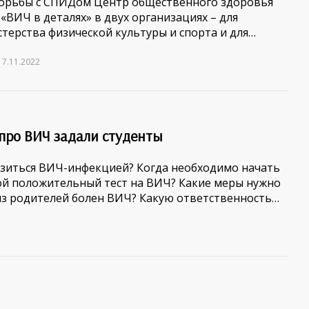
борьбы с СПИДом Центр общественного здоровья
ВИЧ в деталях» в двух организациях – для
терства физической культуры и спорта и для…
17.11.2022
про ВИЧ задали студенты
азиться ВИЧ-инфекцией? Когда необходимо начать
ой положительный тест на ВИЧ? Какие меры нужно
 из родителей болен ВИЧ? Какую ответственность…