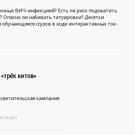
женных ВИЧ-инфекцией? Есть ли риск подхватить
? Опасно ли набивать татуировки? Десятки
 обучающиеся ссузов в ходе интерактивных ток-
«трёх китов»
светительская кампания
03.12.2021