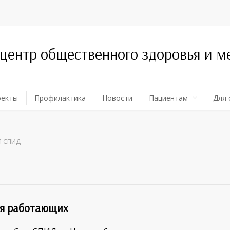
 центр общественного здоровья и 
оекты
Профилактика
Новости
Пациентам
Для 
П СПИД
ля работающих