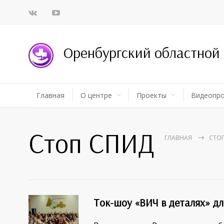
Оренбургский областной
Главная
О центре
Проекты
Видеопр
Стоп СПИД
ГЛАВНАЯ
СТО
Ток-шоу «ВИЧ в деталях» д