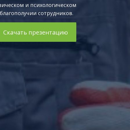
зическом и психологическом
благополучии сотрудников.
Скачать презентацию