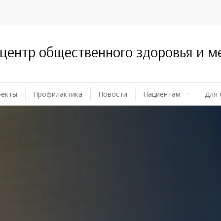
 центр общественного здоровья и 
оекты
Профилактика
Новости
Пациентам
Для 