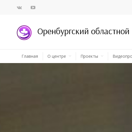
Оренбургский областной
Главная
О центре
Проекты
Видеопр