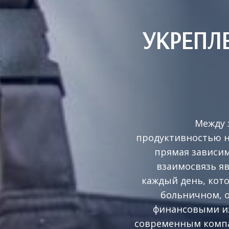
УКРЕПЛ
Между 
продуктивностью н
прямая зависим
взаимосвязь яв
каждый день, кот
больничном, 
финансовыми и
современным компа