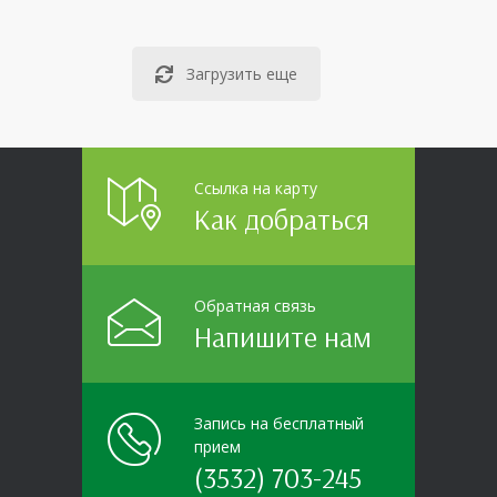
подписали главный врач областного центра
медпрофилактики Вадим Николаевич Никулин и
директор государственного казенного учреждения
«Центр социальной
Загрузить еще
Ссылка на карту
Как добраться
Обратная связь
Напишите нам
Запись на бесплатный
прием
(3532) 703-245