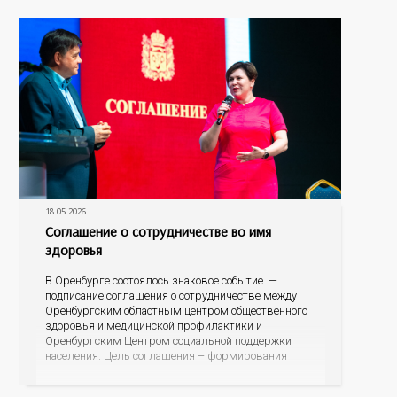
долголетия. Открывая встречу, к собравшимся
обратилась депутат Законодательного собрания,
председатель комитета по социальной политике
18.05.2026
Соглашение о сотрудничестве во имя
здоровья
В Оренбурге состоялось знаковое событие —
подписание соглашения о сотрудничестве между
Оренбургским областным центром общественного
здоровья и медицинской профилактики и
Оренбургским Центром социальной поддержки
населения. Цель соглашения – формирования
культуры здоровья, ответственного отношения к
здоровью в трудовых коллективах. Соглашение