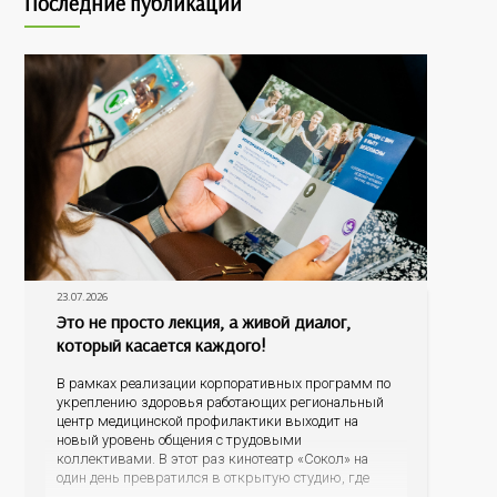
Последние публикации
23.07.2026
Это не просто лекция, а живой диалог,
который касается каждого!
В рамках реализации корпоративных программ по
укреплению здоровья работающих региональный
центр медицинской профилактики выходит на
новый уровень общения с трудовыми
коллективами. В этот раз кинотеатр «Сокол» на
один день превратился в открытую студию, где
для сотрудников более 10 ведущих предприятий и