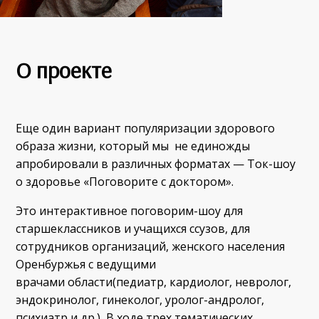
О проекте
Еще один вариант популяризации здорового
образа жизни, который мы не единожды
апробировали в различных форматах — Ток-шоу
о здоровье «Поговорите с доктором».
Это интерактивное поговорим-шоу для
старшеклассников и учащихся ссузов, для
сотрудников организаций, женского населения
Оренбуржья с
ведущими
врачами
области
(педиатр, кардиолог, невролог,
эндокринолог, гинеколог, уролог-андролог,
психиатр и др.)
В ходе трех тематических