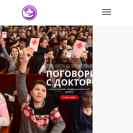
ТОК-ШОУ О ЗДОРОВЬЕ
ПОГОВОРИТЕ
С ДОКТОРОМ
новый формат профилактической
работы
Подробнее