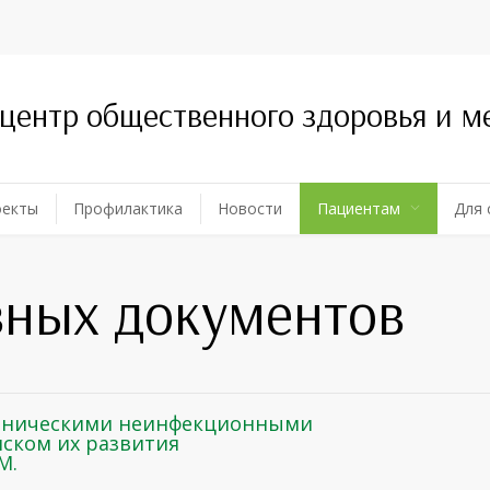
 центр общественного здоровья и 
оекты
Профилактика
Новости
Пациентам
Для 
вных документов
роническими неинфекционными
ском их развития
М.