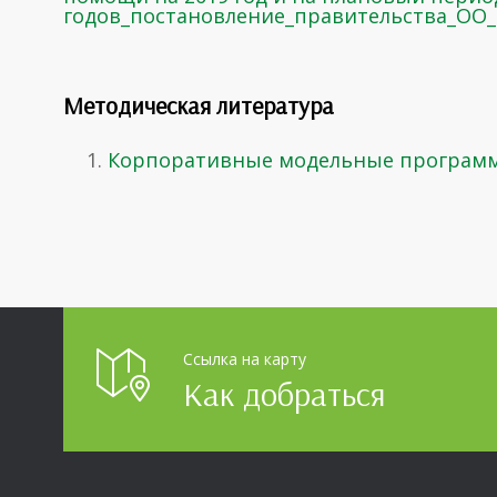
годов_постановление_правительства_ОО_2
Методическая литература
Корпоративные модельные программ
Ссылка на карту
Как добраться