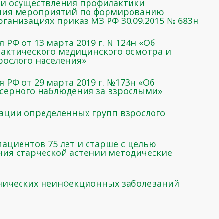
 и осуществления профилактики
ния мероприятий по формированию
ганизациях приказ МЗ РФ 30.09.2015 № 683н
РФ от 13 марта 2019 г. N 124н «Об
актического медицинского осмотра и
рослого населения»
 РФ от 29 марта 2019 г. №173н «Об
серного наблюдения за взрослыми»
ации определенных групп взрослого
ациентов 75 лет и старше с целью
ния старческой астении методические
нических неинфекционных заболеваний