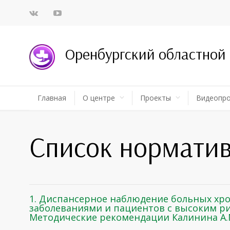
Оренбургский областной
Главная
О центре
Проекты
Видеопр
Список нормати
1. Диспансерное наблюдение больных х
заболеваниями и пациентов с высоким ри
Методические рекомендации Калинина А.