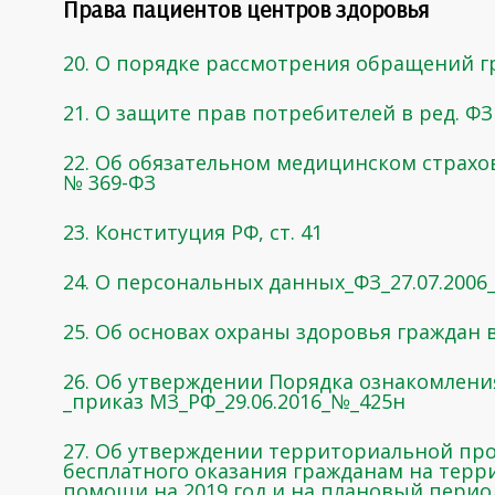
Права пациентов центров здоровья
20. О порядке рассмотрения обращений гр
21. О защите прав потребителей в ред. ФЗ 
22. Об обязательном медицинском страхова
№ 369-ФЗ
23. Конституция РФ, ст. 41
24. О персональных данных_ФЗ_27.07.2006
25. Об основах охраны здоровья граждан в
26. Об утверждении Порядка ознакомлен
_приказ МЗ_РФ_29.06.2016_№_425н
27. Об утверждении территориальной пр
бесплатного оказания гражданам на тер
помощи на 2019 год и на плановый период