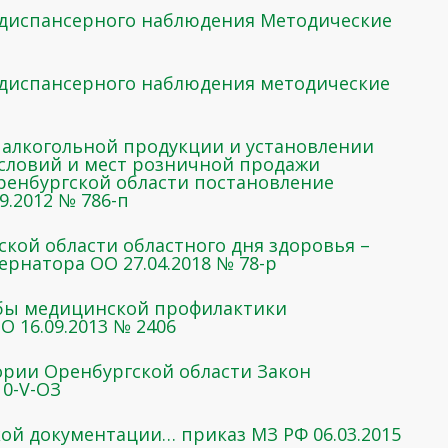
 диспансерного наблюдения Методические
 диспансерного наблюдения методические
 алкогольной продукции и установлении
словий и мест розничной продажи
ренбургской области постановление
9.2012 № 786-п
кой области областного дня здоровья –
ернатора ОО 27.04.2018 № 78-р
жбы медицинской профилактики
 16.09.2013 № 2406
тории Оренбургской области Закон
10-V-ОЗ
й документации… приказ МЗ РФ 06.03.2015