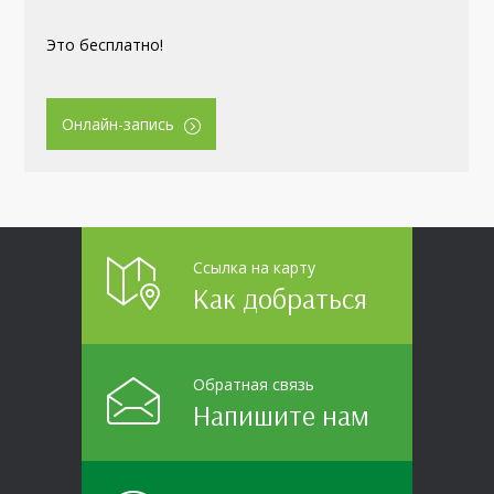
Это бесплатно!
Онлайн-запись
Ссылка на карту
Как добраться
Обратная связь
Напишите нам