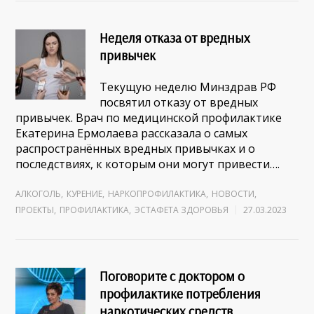
Неделя отказа от вредных
привычек
Текущую неделю Минздрав РФ
посвятил отказу от вредных
привычек. Врач по медицинской профилактике
Екатерина Ермолаева рассказала о самых
распространённых вредных привычках и о
последствиях, к которым они могут привести….
АЛКОГОЛЬ
,
КУРЕНИЕ
,
НАРКОПРОФИЛАКТИКА
,
НОВОСТИ
,
ПРОЕКТЫ
,
ПРОФИЛАКТИКА
,
ЭСТАФЕТА ЗДОРОВЬЯ
27.03.2023
Поговорите с доктором о
профилактике потребления
наркотических средств