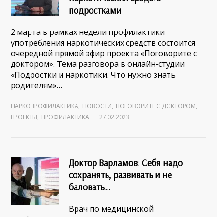
подростками
2 марта в рамках недели профилактики
употребления наркотических средств состоится
очередной прямой эфир проекта «Поговорите с
доктором». Тема разговора в онлайн-студии
«Подростки и наркотики. Что нужно знать
родителям»…
НАРКОПРОФИЛАКТИКА
,
НОВОСТИ
,
ПОГОВОРИТЕ С ДОКТОРОМ
,
ПРОЕКТЫ
,
ПРОФИЛАКТИКА
27.02.2023
Доктор Варламов: Себя надо
сохранять, развивать и не
баловать…
Врач по медицинской