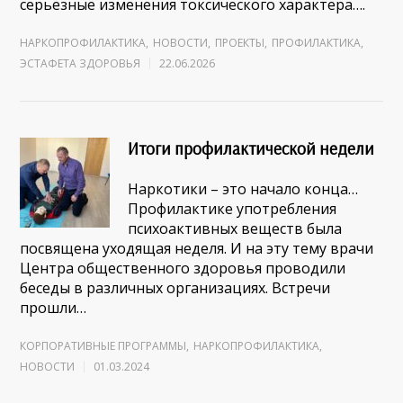
серьёзные изменения токсического характера….
НАРКОПРОФИЛАКТИКА
,
НОВОСТИ
,
ПРОЕКТЫ
,
ПРОФИЛАКТИКА
,
ЭСТАФЕТА ЗДОРОВЬЯ
22.06.2026
Итоги профилактической недели
Наркотики – это начало конца…
Профилактике употребления
психоактивных веществ была
посвящена уходящая неделя. И на эту тему врачи
Центра общественного здоровья проводили
беседы в различных организациях. Встречи
прошли…
КОРПОРАТИВНЫЕ ПРОГРАММЫ
,
НАРКОПРОФИЛАКТИКА
,
НОВОСТИ
01.03.2024