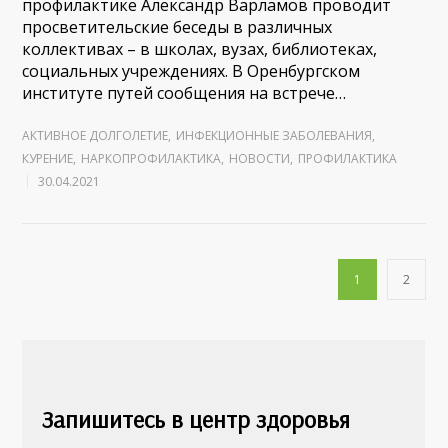
профилактике Александр Варламов проводит
просветительские беседы в различных
коллективах – в школах, вузах, библиотеках,
социальных учреждениях. В Оренбургском
институте путей сообщения на встрече…
АКТИВНОЕ ДОЛГОЛЕТИЕ
,
ИНФЕКЦИОННЫЕ ЗАБОЛЕВАНИЯ
,
КУРЕНИЕ
,
НАРКОПРОФИЛАКТИКА
,
НОВОСТИ
,
ПРОФИЛАКТИКА
30.04.2021
1
2
Запишитесь в центр здоровья