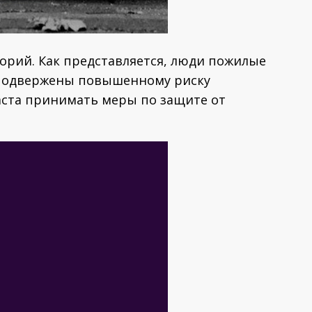
горий. Как представляется, люди пожилые
 – подвержены повышенному риску
аста принимать меры по защите от