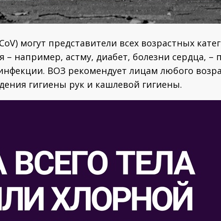
CoV) могут представители всех возрастных кате
я – например, астму, диабет, болезни сердца,
инфекции. ВОЗ рекомендует лицам любого возр
ения гигиены рук и кашлевой гигиены.