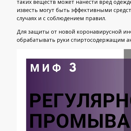
таких веществ может нанести вред одежде
известь могут быть эффективными средс
случаях и с соблюдением правил.
Для защиты от новой коронавирусной инф
обрабатывать руки спиртосодержащим ан