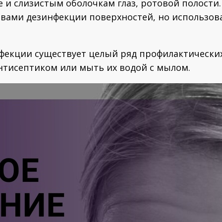
 и слизистым оболочкам глаз, ротовой полости. 
твами дезинфекции поверхностей, но использов
екции существует целый ряд профилактических
тисептиком или мыть их водой с мылом.