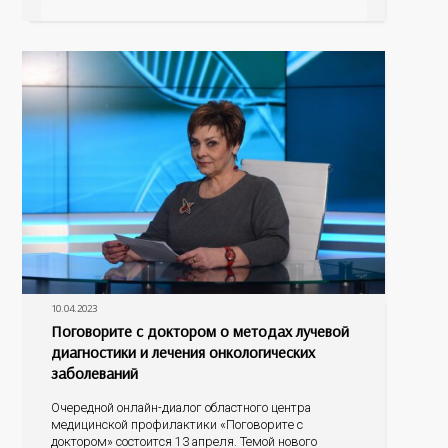
опасность. Неконтролируемое высокое АД
существенно увеличивает риск инсульта и
инфаркта, почечной недостаточности, заболеваний
зрительных органов, осложнений беременности
10.04.2023
Поговорите с доктором о методах лучевой
диагностики и лечения онкологических
заболеваний
Очередной онлайн-диалог областного центра
медицинской профилактики «Поговорите с
доктором» состоится 13 апреля. Темой нового