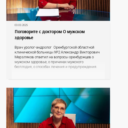
03.03.2025
Поговорите с доктором О мужском
здоровье
Врач уролог-андролог Оренбургской областной
клинической больницы №2 Александр Викторович
Мерзляков ответил на вопросы оренбуржцев о
мужском здоровье, о причинах мужского
бесплодия, о способах лечения и предупреждения.