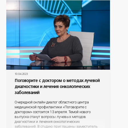
зрительных органов, осложнений беременности
10.04.2023
Поговорите с доктором о методах лучевой
диагностики и лечения онкологических
заболеваний
Очередной онлайн-диалог областного центра
медицинской профилактики «Поговорите с
доктором» состоится 13 апреля. Темой нового
выпуска станут вопросы лучевых методов
диагностики и лечения онкологических
заболеваний. В студию приглашены заместитель