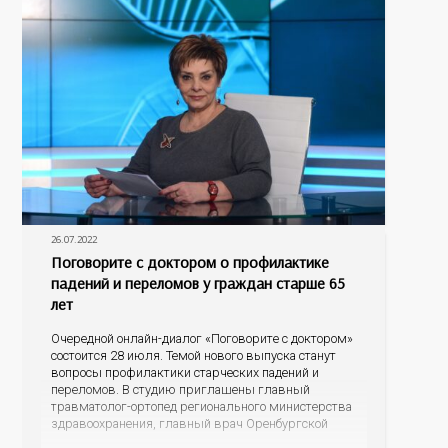
заболеваний, а именно о скрининговых
26.07.2022
Поговорите с доктором о профилактике
падений и переломов у граждан старше 65
лет
Очередной онлайн-диалог «Поговорите с доктором»
состоится 28 июля. Темой нового выпуска станут
вопросы профилактики старческих падений и
переломов. В студию приглашены главный
травматолог-ортопед регионального министерства
здравоохранения, главный врач Оренбургской
городской больницы №4 Дмитрий Юрьевич