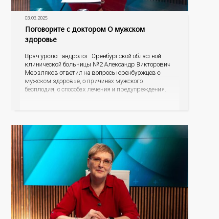
03.03.2025
Поговорите с доктором О мужском
здоровье
Врач уролог-андролог Оренбургской областной
клинической больницы №2 Александр Викторович
Мерзляков ответил на вопросы оренбуржцев о
мужском здоровье, о причинах мужского
бесплодия, о способах лечения и предупреждения.