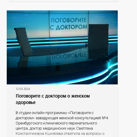
Института междисциплинарной медицины;
руководителем центра персонализированной
12.03.2024
Поговорите с доктором о женском
здоровье
В студии онлайн-программы «Поговорите с
доктором» заведующая женской консультацией №4
Оренбургского клинического перинатального
центра, доктор медицинских наук Светлана
Константиновна Кшнясева ответила на вопросы о