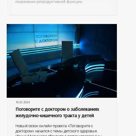
сохранении репродуктивной функции,
профилактике нежелательной беременности и
поддержке женского организма в период
менопаузы.
16.02.2024
Поговорите с доктором о заболеваниях
желудочно-кишечного тракта у детей
Новый сезон онлайн-проекта «Поговорите с
доктором» начался с темы детского здоровья.