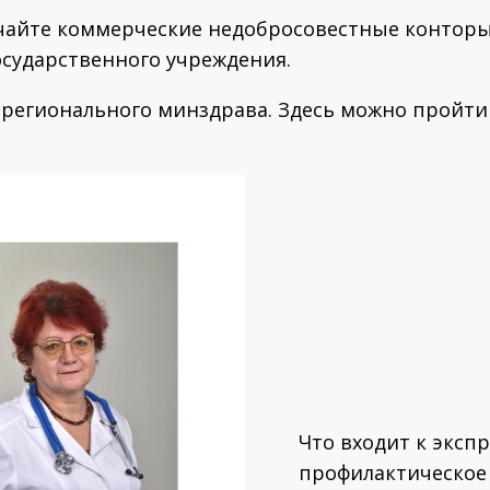
чайте коммерческие недобросовестные конторы
осударственного учреждения.
 регионального минздрава. Здесь можно пройти 
Что входит к эксп
профилактическое 