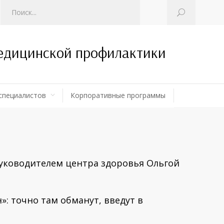
медицинской профилактики
специалистов
Корпоративные программы
руководителем центра здоровья Ольгой
: точно там обманут, введут в