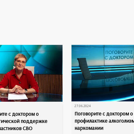
27.06.2024
Поговорите с доктором о
ите с доктором о
профилактике алкоголиз
гической поддержке
наркомании
частников СВО