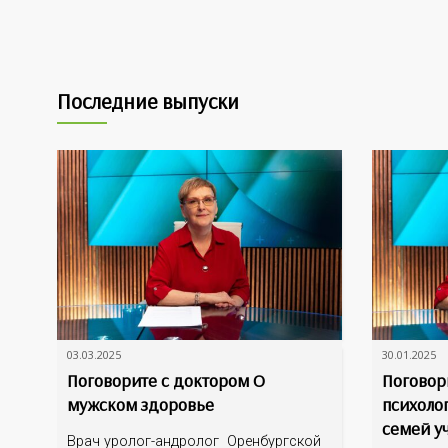
Последние выпуски
03.03.2025
30.01.2025
Поговорите с доктором О
Поговор
мужском здоровье
психоло
семей у
Врач уролог-андролог Оренбургской