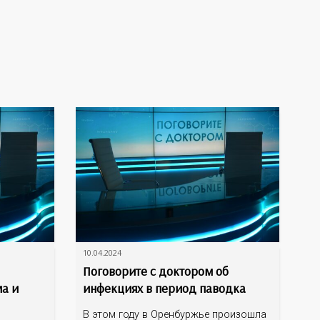
10.04.2024
Поговорите с доктором об
ма и
инфекциях в период паводка
В этом году в Оренбуржье произошла