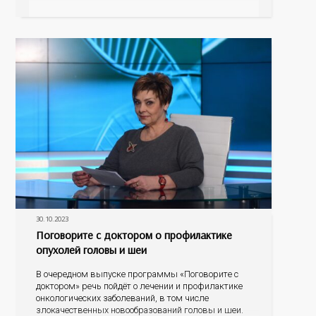
готовы развенчать мифы, рассказать об
эпидситуации в Оренбургской области, о
проявлениях болезни, о тестировании и лечении, о
30.10.2023
Поговорите с доктором о профилактике
опухолей головы и шеи
В очередном выпуске программы «Поговорите с
доктором» речь пойдёт о лечении и профилактике
онкологических заболеваний, в том числе
злокачественных новообразований головы и шеи.