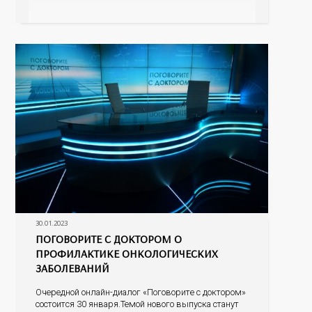
подробнее остановимся на пользе овощей и
фруктов. Какие продукты питания могут
спровоцировать риски развития онкопатологий и
других заболеваний, а
30.01.2023
ПОГОВОРИТЕ С ДОКТОРОМ О
ПРОФИЛАКТИКЕ ОНКОЛОГИЧЕСКИХ
ЗАБОЛЕВАНИЙ
Очередной онлайн-диалог «Поговорите с доктором»
состоится 30 января.Темой нового выпуска станут