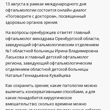
13 августа в рамках международного дня
офтальмологии состоится онлайн-диалог
«Поговорите с доктором», посвященный
здоровью органов зрения.
На вопросы оренбуржцев ответят главный
офтальмолог минздрава Оренбургской области,
заведующий офтальмологическим отделением
№1 областной больницы Ирина Владимировна
Ласькова и главный детский офтальмолог
региона, заведующий офтальмологическим
отделением областной детской больницы
Наталья Геннадьевна Кувайцева
Как сохранить зрение; какие патологии можно
вылечить консервативными способами, а для
каких понадобится хирургическое
вмешательство; сколько времени можно
пользоваться гаджетами; почему нужно избегать