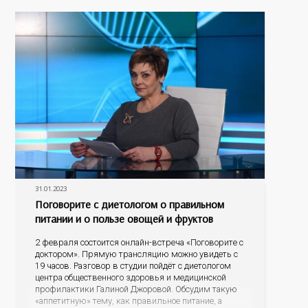
заведующая диспансерно-поликлиническим
отделением для детей и подростков Элина Балдина.
31.01.2023
Поговорите с диетологом о правильном
питании и о пользе овощей и фруктов
2 февраля состоится онлайн-встреча «Поговорите с
доктором». Прямую трансляцию можно увидеть с
19 часов. Разговор в студии пойдёт с диетологом
центра общественного здоровья и медицинской
профилактики Галиной Джоровой. Обсудим такую
«аппетитную» тему, как правильное питание, а