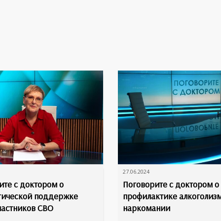
27.06.2024
Поговорите с доктором о
ите с доктором о
профилактике алкоголиз
гической поддержке
наркомании
частников СВО