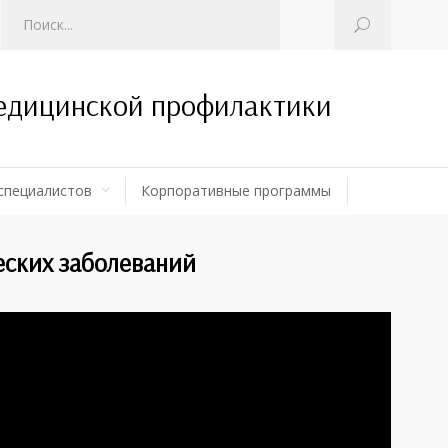
медицинской профилактики
специалистов
Корпоративные программы
еских заболеваний