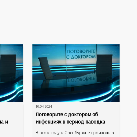
10.04.2024
Поговорите с доктором об
ма и
инфекциях в период паводка
В этом году в Оренбуржье произошла