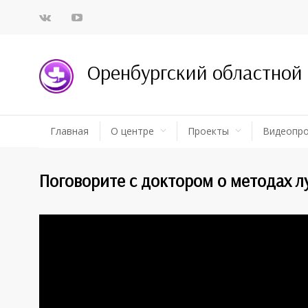
Оренбургский областной
Главная
О центре
Проекты
Видеопр
Поговорите с доктором о методах л