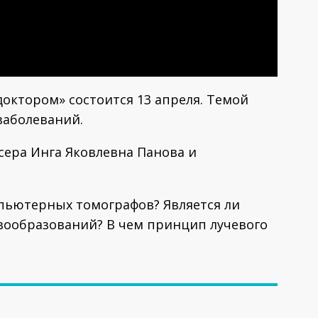
октором» состоится 13 апреля. Темой
заболеваний.
сера Инга Яковлевна Панова и
пьютерных томографов? Является ли
вообразований? В чем принцип лучевого