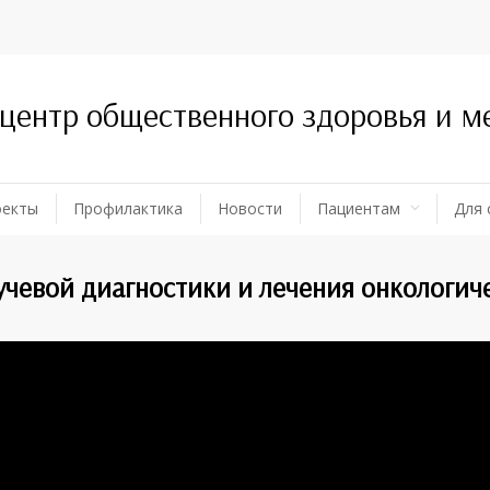
 центр общественного здоровья и 
оекты
Профилактика
Новости
Пациентам
Для 
учевой диагностики и лечения онкологич