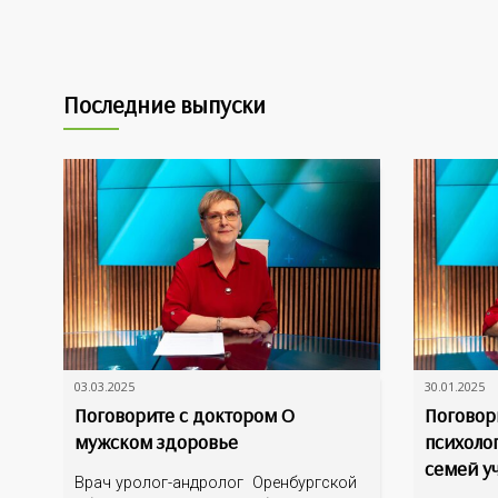
Последние выпуски
03.03.2025
30.01.2025
Поговорите с доктором О
Поговор
мужском здоровье
психоло
семей у
Врач уролог-андролог Оренбургской