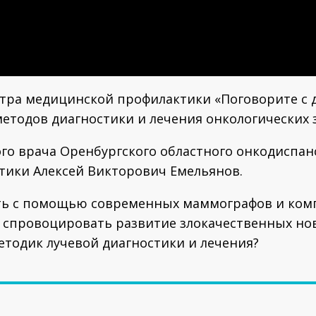
тра медицинской профилактики «Поговорите с д
методов диагностики и лечения онкологических 
го врача Оренбургского областного онкодиспан
тики Алексей Викторович Емельянов.
ть с помощью современных маммографов и ком
 спровоцировать развитие злокачественных но
етодик лучевой диагностики и лечения?