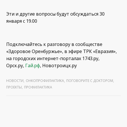
Эти и другие вопросы будут обсуждаться 30
января с 19.00
Подключайтесь к разговору в сообществе
«Здоровое Оренбуржье», в эфире ТРК «Евразия»,
на городских интернет-порталах 1743.ру,
Орск.ру,
Гай.рф
, Новотроицк.ру
НОВОСТИ
,
ОНКОПРОФИЛАКТИКА
,
ПОГОВОРИТЕ С ДОКТОРОМ
,
ПРОЕКТЫ
,
ПРОФИЛАКТИКА