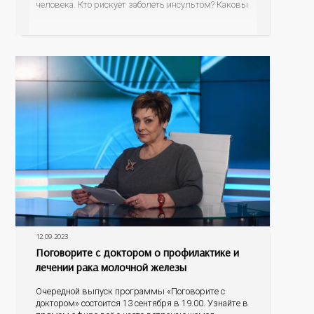
человека. Кто рискует заболеть инсультом? Каковы
его первые проявления? Как правильно оказать
первую помощь? На эти вопросы об остром
нарушении мозгового кровообращения ответит
гость программы – главный невролог минздрава
12.09.2023
Поговорите с доктором о профилактике и
лечении рака молочной железы
Очередной выпуск программы «Поговорите с
доктором» состоится 13 сентября в 19.00. Узнайте в