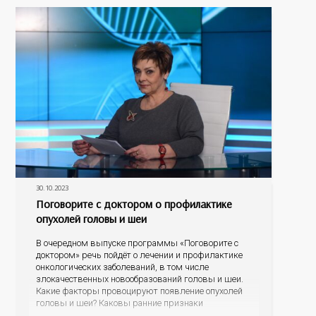
проявлениях болезни, о тестировании и лечении, о
30.10.2023
Поговорите с доктором о профилактике
опухолей головы и шеи
В очередном выпуске программы «Поговорите с
доктором» речь пойдёт о лечении и профилактике
онкологических заболеваний, в том числе
злокачественных новообразований головы и шеи.
Какие факторы провоцируют появление опухолей
головы и шеи? Каковы ранние признаки
онкологических заболеваний? Как проявляется рак