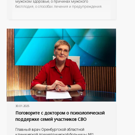
мужском здоровье, о причинах мужского
бесплодия, о способах лечения и предупреждения.
30.01.2025
Поговорите с доктором о психологической
поддержке семей участников СВО
Главный врач Оренбургской областной
клинической психиатрической больницы №1