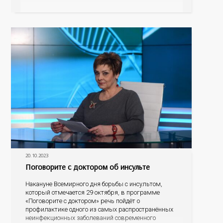
щитовидной железы? Какие современные методы
лечения сегодня применяются в Оренбуржье? На
эти и другие вопросы ответят
20.10.2023
Поговорите с доктором об инсульте
Накануне Всемирного дня борьбы с инсультом,
который отмечается 29 октября, в программе
«Поговорите с доктором» речь пойдёт о
профилактике одного из самых распространённых
неинфекционных заболеваний современного