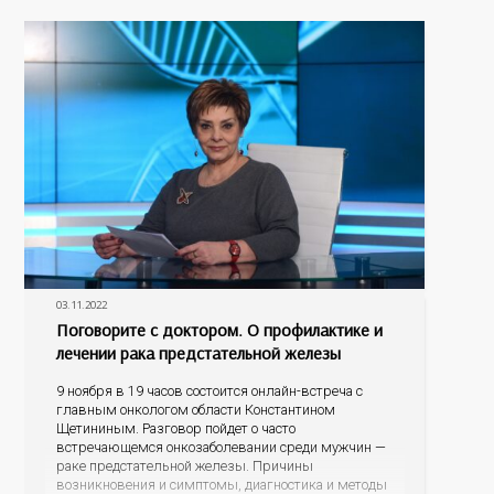
других заболеваний, а
03.11.2022
Поговорите с доктором. О профилактике и
лечении рака предстательной железы
9 ноября в 19 часов состоится онлайн-встреча с
главным онкологом области Константином
Щетининым. Разговор пойдет о часто
встречающемся онкозаболевании среди мужчин —
раке предстательной железы. Причины
возникновения и симптомы, диагностика и методы