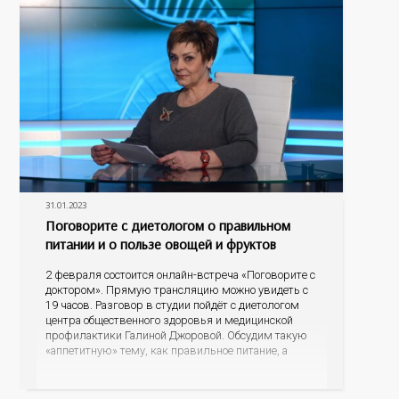
31.01.2023
Поговорите с диетологом о правильном
питании и о пользе овощей и фруктов
2 февраля состоится онлайн-встреча «Поговорите с
доктором». Прямую трансляцию можно увидеть с
19 часов. Разговор в студии пойдёт с диетологом
центра общественного здоровья и медицинской
профилактики Галиной Джоровой. Обсудим такую
«аппетитную» тему, как правильное питание, а
подробнее остановимся на пользе овощей и
фруктов. Какие продукты питания могут
спровоцировать риски развития онкопатологий и