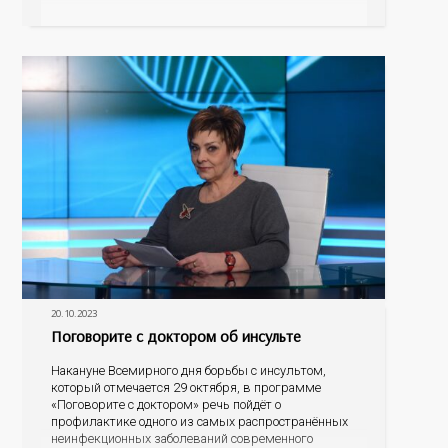
щитовидной железы? Какие современные методы
лечения сегодня применяются в Оренбуржье? На
эти и другие вопросы ответят
20.10.2023
Поговорите с доктором об инсульте
Накануне Всемирного дня борьбы с инсультом,
который отмечается 29 октября, в программе
«Поговорите с доктором» речь пойдёт о
профилактике одного из самых распространённых
неинфекционных заболеваний современного