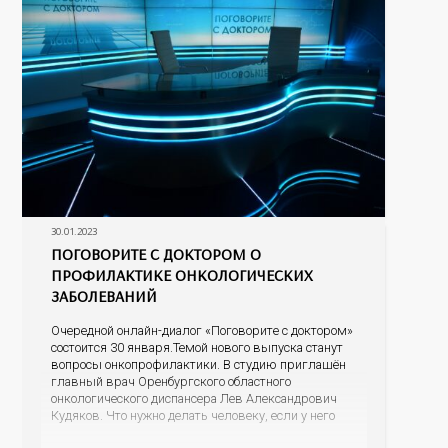
30.01.2023
ПОГОВОРИТЕ С ДОКТОРОМ О
ПРОФИЛАКТИКЕ ОНКОЛОГИЧЕСКИХ
ЗАБОЛЕВАНИЙ
Очередной онлайн-диалог «Поговорите с доктором»
состоится 30 января.Темой нового выпуска станут
вопросы онкопрофилактики. В студию приглашён
главный врач Оренбургского областного
онкологического диспансера Лев Александрович
Кудяков. Что нужно делать человеку, если у него
есть подозрение на онкологию; какие признаки