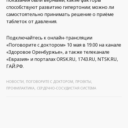
способствуют развитию гипертонии; можно ли
самостоятельно принимать решение о приёме
таблеток от давления.
Подключайтесь к онлайн-трансляции
«Поговорите с доктором» 10 мая в 19.00 на канале
«Здоровое Оренбуржье», а также телеканале
«Евразия» и порталах ORSK.RU, 1743.RU, NTSK.RU,
ГАЙ.РФ.
НОВОСТИ
,
ПОГОВОРИТЕ С ДОКТОРОМ
,
ПРОЕКТЫ
,
ПРОФИЛАКТИКА
,
СЕРДЕЧНО-СОСУДИСТАЯ СИСТЕМА