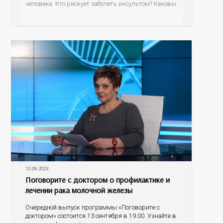
человека. Кто рискует заболеть инсультом? Каковы
его первые проявления? Как правильно оказать
первую помощь? На эти вопросы об остром
нарушении мозгового кровообращения ответит
гость программы – главный невролог минздрава
12.09.2023
Поговорите с доктором о профилактике и
лечении рака молочной железы
Очередной выпуск программы «Поговорите с
доктором» состоится 13 сентября в 19.00. Узнайте в