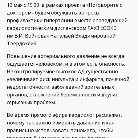
10 мая с 19.00 в рамках проекта «Поговорите с
доктором» будем обсуждать вопросы
профилактики гипертонии вместе с заведующей
кардиологическим диспансером ГАУЗ «ООКБ
им.В.И. Войнова» Натальей Владимировной
Твердохлиб.
Повышение артериального давление не всегда
ощущается человеком, и в этом есть опасность.
Неконтролируемое высокое АД существенно
увеличивает риск инсульта и инфаркта, почечной
недостаточности, заболеваний зрительных
органов, осложнений беременности и других
серьезных проблем.
Во время прямого эфира кардиолог расскажет,
почему так важно измерять давление и как
правильно использовать тонометр, чтобы
показания были верными; какие факторы