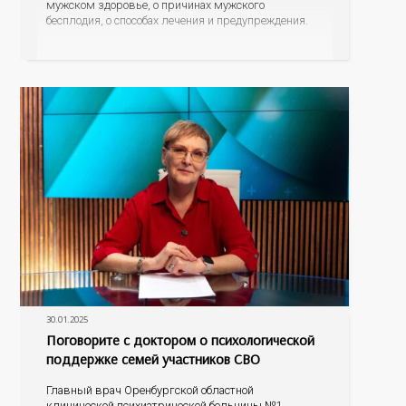
мужском здоровье, о причинах мужского
бесплодия, о способах лечения и предупреждения.
30.01.2025
Поговорите с доктором о психологической
поддержке семей участников СВО
Главный врач Оренбургской областной
клинической психиатрической больницы №1