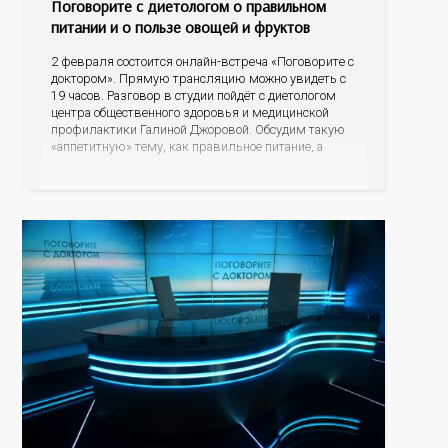
Поговорите с диетологом о правильном
питании и о пользе овощей и фруктов
2 февраля состоится онлайн-встреча «Поговорите с
доктором». Прямую трансляцию можно увидеть с
19 часов. Разговор в студии пойдёт с диетологом
центра общественного здоровья и медицинской
профилактики Галиной Джоровой. Обсудим такую
«аппетитную» тему, как правильное питание, а
подробнее остановимся на пользе овощей и
фруктов. Какие продукты питания могут
спровоцировать риски развития онкопатологий и
других заболеваний, а