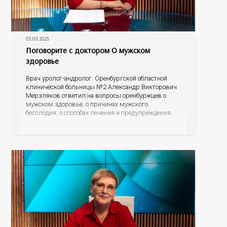
03.03.2025
Поговорите с доктором О мужском
здоровье
Врач уролог-андролог Оренбургской областной
клинической больницы №2 Александр Викторович
Мерзляков ответил на вопросы оренбуржцев о
мужском здоровье, о причинах мужского
бесплодия, о способах лечения и предупреждения.