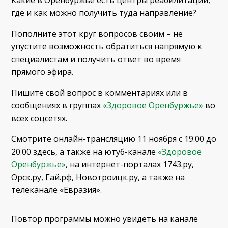
где и как можно получить туда направление?
Пополните этот круг вопросов своим – не
упустите возможность обратиться напрямую к
специалистам и получить ответ во время
прямого эфира.
Пишите свой вопрос в комментариях или в
сообщениях в группах
«Здоровое Оренбуржье»
во
всех соцсетях.
Смотрите онлайн-трансляцию 11 ноября с 19.00 до
20.00 здесь, а также на ютуб-канале
«Здоровое
Оренбуржье»
, на интернет-порталах 1743.ру,
Орск.ру, Гай.рф, Новотроицк.ру, а также на
телеканале «Евразия».
Повтор программы можно увидеть на канале