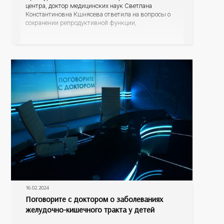
центра, доктор медицинских наук Светлана
Константиновна Кшнясева ответила на вопросы о
сохранении репродуктивной функции,
профилактике нежелательной беременности и
поддержке женского организма в период
менопаузы.
16.02.2024
Поговорите с доктором о заболеваниях
желудочно-кишечного тракта у детей