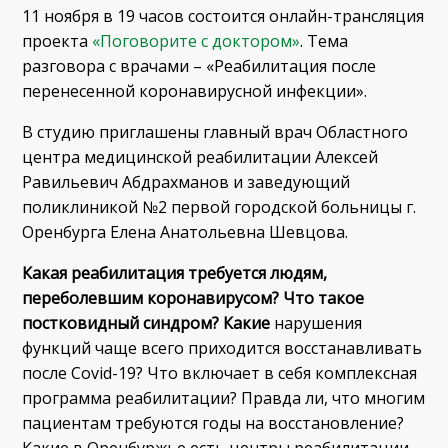
11 ноября в 19 часов состоится онлайн-трансляция
проекта
«Поговорите с доктором»
. Тема
разговора с врачами – «Реабилитация после
перенесенной коронавирусной инфекции».
В студию приглашены главный врач Областного
центра медицинской реабилитации Алексей
Равильевич Абдрахманов и заведующий
поликлиникой №2 первой городской больницы г.
Оренбурга Елена Анатольевна Шевцова.
Какая реабилитация требуется людям,
переболевшим коронавирусом? Что такое
постковидный синдром? Какие
нарушения
функций чаще всего приходится восстанавливать
после Covid-19? Что включает в себя комплексная
программа реабилитации? Правда ли, что многим
пациентам требуются годы на восстановление?
Какие в Оренбуржье есть центры реабилитации,