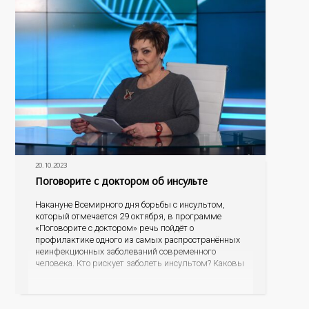
20.10.2023
Поговорите с доктором об инсульте
Накануне Всемирного дня борьбы с инсультом,
который отмечается 29 октября, в программе
«Поговорите с доктором» речь пойдёт о
профилактике одного из самых распространённых
неинфекционных заболеваний современного
человека. Кто рискует заболеть инсультом? Каковы
его первые проявления? Как правильно оказать
первую помощь? На эти вопросы об остром
нарушении мозгового кровообращения ответит