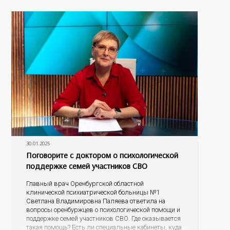
30.01.2025
Поговорите с доктором о психологической
поддержке семей участников СВО
Главный врач Оренбургской областной
клинической психиатрической больницы №1
Светлана Владимировна Паляева ответила на
вопросы оренбуржцев о психологической помощи и
поддержке семей участников СВО. Где оказывается
такая помощь? Есть ли специальные кабинеты, куда