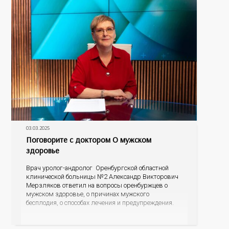
03.03.2025
Поговорите с доктором О мужском
здоровье
Врач уролог-андролог Оренбургской областной
клинической больницы №2 Александр Викторович
Мерзляков ответил на вопросы оренбуржцев о
мужском здоровье, о причинах мужского
бесплодия, о способах лечения и предупреждения.