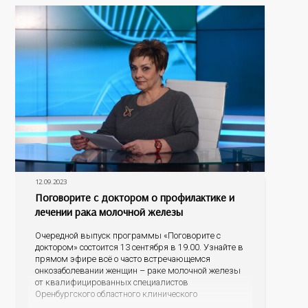
гость программы – главный невролог минздрава
12.09.2023
Поговорите с доктором о профилактике и
лечении рака молочной железы
Очередной выпуск программы «Поговорите с
доктором» состоится 13 сентября в 19.00. Узнайте в
прямом эфире всё о часто встречающемся
онкозаболевании женщин – раке молочной железы
от квалифицированных специалистов
Оренбургского областного клинического
онкодиспансера – заместителя главного врача по