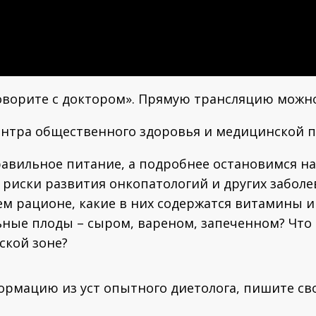
оворите с доктором». Прямую трансляцию можно 
центра общественного здоровья и медицинской
равильное питание, а подробнее остановимся н
иски развития онкопатологий и других заболева
м рационе, какие в них содержатся витамины и
ные плоды – сыром, вареном, запеченном? Что 
ской зоне?
рмацию из уст опытного диетолога, пишите сво