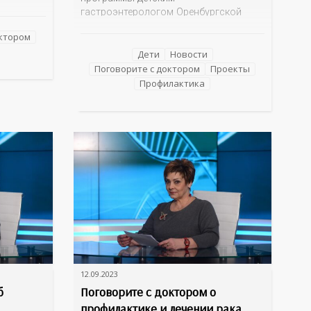
тветила
гастроэнтерологом Оренбургской
областной детской клинической
октором
больницы Еленой Громаковской
й
причины возникновения болезней
Дети
Новости
енского
ЖКТ, симптомы заболеваний системы,
Поговорите с доктором
Проекты
зы.
а главное, меры профилактики
Профилактика
болезней желудка и кишечника у детей.
12.09.2023
б
Поговорите с доктором о
профилактике и лечении рака