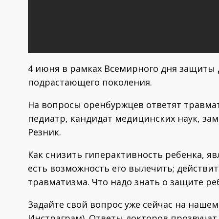
4 июня в рамках Всемирного дня защиты 
подрастающего поколения.
На вопросы оренбуржцев ответят травмат
педиатр, кандидат медицинских наук, за
Резник.
Как снизить гиперактивность ребенка, яв
есть возможность его вылечить; действит
травматизма. Что надо знать о защите ре
Задайте свой вопрос уже сейчас на нашем 
Инстраграм). Ответы докторов прозвучат в