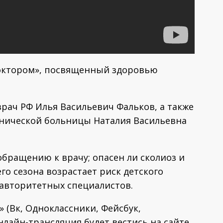
доктором», посвященный здоровью
рач РФ Илья Васильевич Фальков, а также
линической больницы Наталия Васильевна
обращению к врачу; опасен ли сколиоз и
го сезона возрастает риск детского
 авторитетных специалистов.
» (Вк, Одноклассники, Фейсбук,
нлайн-трансляция будет вестись на сайте