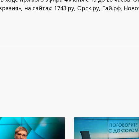
азия», на сайтах: 1743.ру, Орск.ру, Гай.рф, Нов