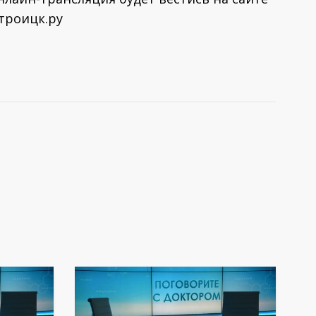
отроицк.ру