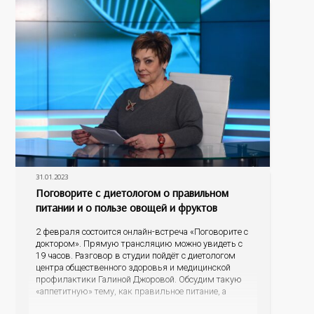
отделением для детей и подростков Элина Балдина.
31.01.2023
Поговорите с диетологом о правильном
питании и о пользе овощей и фруктов
2 февраля состоится онлайн-встреча «Поговорите с
доктором». Прямую трансляцию можно увидеть с
19 часов. Разговор в студии пойдёт с диетологом
центра общественного здоровья и медицинской
профилактики Галиной Джоровой. Обсудим такую
«аппетитную» тему, как правильное питание, а
подробнее остановимся на пользе овощей и