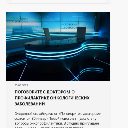
фруктов. Какие продукты питания могут
спровоцировать риски развития онкопатологий и
других заболеваний, а
30.01.2023
ПОГОВОРИТЕ С ДОКТОРОМ О
ПРОФИЛАКТИКЕ ОНКОЛОГИЧЕСКИХ
ЗАБОЛЕВАНИЙ
Очередной онлайн-диалог «Поговорите с доктором»
состоится 30 января.Темой нового выпуска станут
вопросы онкопрофилактики. В студию приглашён