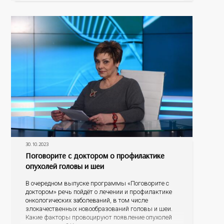
эпидситуации в Оренбургской области, о
проявлениях болезни, о тестировании и лечении, о
30.10.2023
Поговорите с доктором о профилактике
опухолей головы и шеи
В очередном выпуске программы «Поговорите с
доктором» речь пойдёт о лечении и профилактике
онкологических заболеваний, в том числе
злокачественных новообразований головы и шеи.
Какие факторы провоцируют появление опухолей