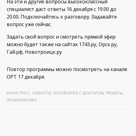
На эти и другие вопросы высококлассный
специалист даст ответы 16 декабря с 19.00 до
20.00. Подключайтесь к разговору. Задавайте
вопрос уже сейчас.
Задать свой вопрос и смотреть прямой эфир
можно будет также на сайтах 1743.ру, Орск.ру,
Гай.рф, Новотроицк.ру
Повтор программы можно посмотреть на канале
ОРТ 17 декабря.
АНТИСТРЕСС
,
НОВОСТИ
,
ПОГОВОРИТЕ С ДОКТОРОМ
,
ПРОЕКТЫ
,
ПРОФИЛАКТИКА