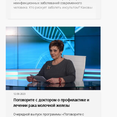
неинфекционных заболеваний современного
человека. Кто рискует заболеть инсультом? Каковы
его первые проявления? Как правильно оказать
первую помощь? На эти вопросы об остром
нарушении мозгового кровообращения ответит
гость программы – главный невролог минздрава
12.09.2023
Поговорите с доктором о профилактике и
лечении рака молочной железы
Очередной выпуск программы «Поговорите с