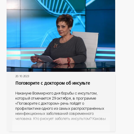
20.10.2023
Поговорите с доктором об инсульте
Накануне Всемирного дня борьбы с инсультом,
который отмечается 29 октября, в программе
«Поговорите с доктором» речь пойдёт о
профилактике одного из самых распространённых
неинфекционных заболеваний современного
человека. Кто рискует заболеть инсультом? Каковы
его первые проявления? Как правильно оказать
первую помощь? На эти вопросы об остром
нарушении мозгового кровообращения ответит