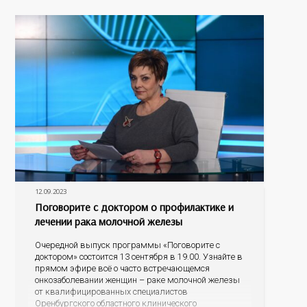
гость программы – главный невролог минздрава
12.09.2023
Поговорите с доктором о профилактике и
лечении рака молочной железы
Очередной выпуск программы «Поговорите с
доктором» состоится 13 сентября в 19.00. Узнайте в
прямом эфире всё о часто встречающемся
онкозаболевании женщин – раке молочной железы
от квалифицированных специалистов
Оренбургского областного клинического