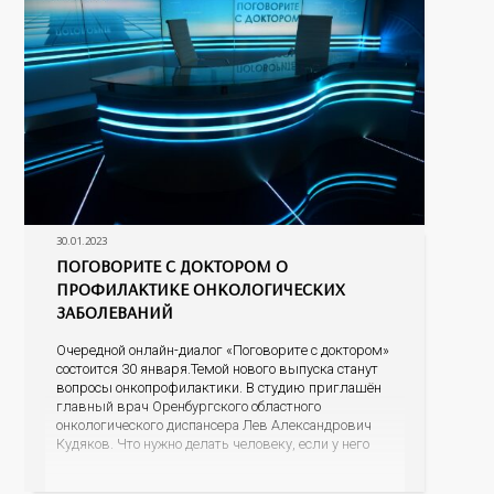
30.01.2023
ПОГОВОРИТЕ С ДОКТОРОМ О
ПРОФИЛАКТИКЕ ОНКОЛОГИЧЕСКИХ
ЗАБОЛЕВАНИЙ
Очередной онлайн-диалог «Поговорите с доктором»
состоится 30 января.Темой нового выпуска станут
вопросы онкопрофилактики. В студию приглашён
главный врач Оренбургского областного
онкологического диспансера Лев Александрович
Кудяков. Что нужно делать человеку, если у него
есть подозрение на онкологию; какие признаки
должны насторожить; возможно ли обнаружить