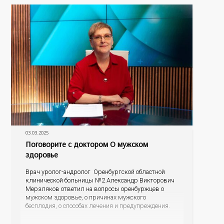
03.03.2025
Поговорите с доктором О мужском
здоровье
Врач уролог-андролог Оренбургской областной
клинической больницы №2 Александр Викторович
Мерзляков ответил на вопросы оренбуржцев о
мужском здоровье, о причинах мужского
бесплодия, о способах лечения и предупреждения.