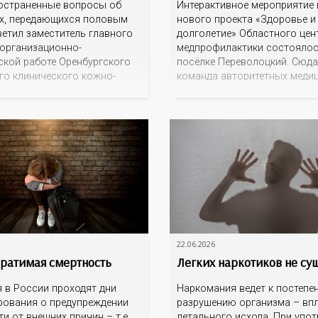
остраненные вопросы об
Интерактивное мероприятие 
х, передающихся половым
нового проекта «Здоровье и
ветил заместитель главного
долголетие» Областного цен
 организационно-
медпрофилактики состоялос
ской работе Оренбургского
посёлке Переволоцкий. Сюда
го клинического кожно-
команда авторитетных меди
гического диспансера Сергей
специалистов, чтобы расска
ич Андреев. Можно ли
местным жителям о том, как
ся инфекцией, передающейся
предупредить заболевания и
путем, после одного
продлить свою жизнь на дол
нного контакта? — Конечно,
В ДК «Геолог» собрались бо
ероятность зависит от того,
переволочан. Уже на входе и
кретно это инфекция, от
«вооружили» подборкой лис
 статуса, от ряда других
полезными рекомендациями.
 но, тем не
22.06.2026
ратимая смертность
Легких наркотиков не су
я в России проходят дни
Наркомания ведет к постепе
ования о предупреждении
разрушению организма – вп
и от внешних причин – т.е.
летального исхода. При упо