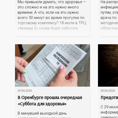
Мы привыкли думать, что здоровье —
На распр
это сложно и на это нужно много
инфекция
времени. А что, если на это нужно
путем, от
всего 30 минут во время прогулки по
врача по
торговому комплексу? 18 июля в ТРЦ
методиче
«Армада 2» снова будет работать
областно
«профилактический десант». Это ваш
венероло
шанс без очередей, записи, оплаты
Викторов
узнать главное о своем организме.
заразить
Уже традиционно на
половым 
незащище
можно. В
какая кон
иммунного
факторов,
29.06.2026
29.06.2026
В Оренбурге прошла очередная
Предотв
«Суббота для здоровья»
С 29 июн
информир
В минувший выходной день
смертност