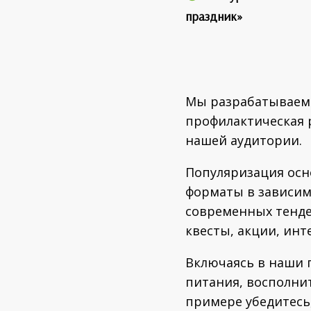
праздник»
Мы разрабатываем 
профилактическая 
нашей аудитории.
Популяризация осн
форматы в зависимо
современных тенден
квесты, акции, инт
Включаясь в наши 
питания, восполни
примере убедитесь,