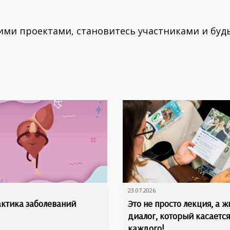
ими проектами, становитесь участниками и буд
23.07.2026
ктика заболеваний
Это не просто лекция, а 
диалог, который касается
каждого!