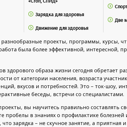
«Стоп, СПИД»
Спорт
Зарядка для здоровья
Две 
Движение для здоровья
разнообразные проекты, программы, курсы, ч
работа была более эффективной, интересной, п
ов здорового образа жизни сегодня обретает р
сти от категории населения, возраста участник
ций, вкусов и потребностей. Это – ток-шоу, ин
ерактивные беседы, встречи со специалистами.
проекты, вы научитесь правильно составлять с
те пробелы в знаниях о профилактике болезней 
 что зарядка – не скучное занятие, а приятная и