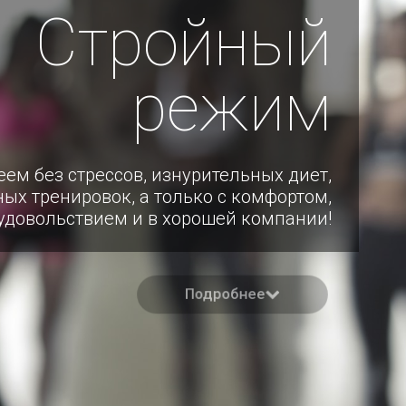
Стройный
режим
еем без стрессов, изнурительных диет,
ых тренировок, а только с комфортом,
удовольствием и в хорошей компании!
Подробнее