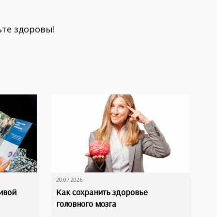
ьте здоровы!
20.07.2026
живой
Как сохранить здоровье
головного мозга